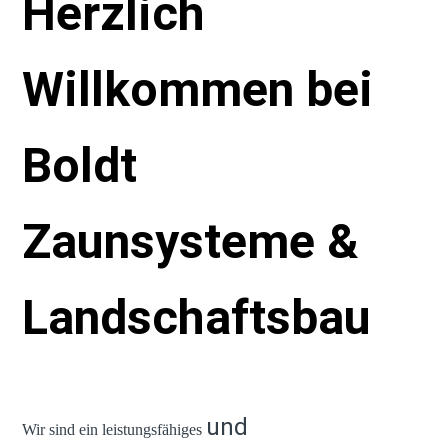
Herzlich
Willkommen bei
Boldt
Zaunsysteme &
Landschaftsbau
und
Wir sind ein leistungsfähiges