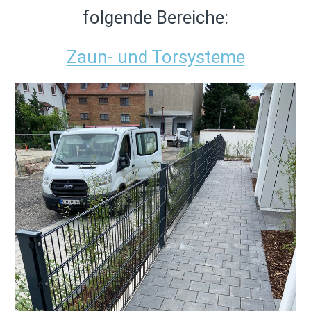
folgende Be
reiche:
Zaun- und Torsysteme