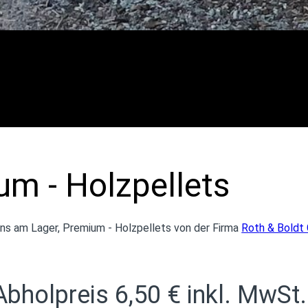
m - Holzpellets
uns am Lager, Premium - Holzpellets von der Firma
Rot
h & Boldt
Abholpreis 6,50 € inkl. MwSt